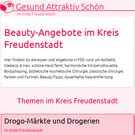
im Kreis Freudenstadt
Beauty-Angebote im Kreis
Freudenstadt
Hier findest du Adressen und Angebote in FDS rund um Ästhetik,
MakeUp & Hair, schöne Haut-Teint, harmonische Körpersilhouette,
Bodyshaping, ästhetische kosmetische Chirurgie, plastische chirurgie,
Farben und Formen, Beauty-Tipps, dauerhafte Haarentfernung.
Themen im Kreis Freudenstadt
Drogo-Märkte und Drogerien
im Kreis Freudenstadt